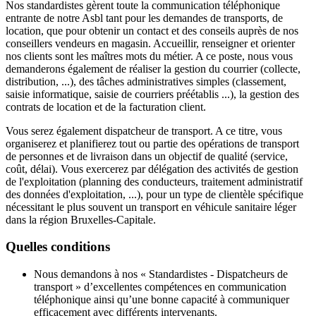
Nos standardistes gèrent toute la communication téléphonique
entrante de notre Asbl tant pour les demandes de transports, de
location, que pour obtenir un contact et des conseils auprès de nos
conseillers vendeurs en magasin. Accueillir, renseigner et orienter
nos clients sont les maîtres mots du métier. A ce poste, nous vous
demanderons également de réaliser la gestion du courrier (collecte,
distribution, ...), des tâches administratives simples (classement,
saisie informatique, saisie de courriers préétablis ...), la gestion des
contrats de location et de la facturation client.
Vous serez également dispatcheur de transport. A ce titre, vous
organiserez et planifierez tout ou partie des opérations de transport
de personnes et de livraison dans un objectif de qualité (service,
coût, délai). Vous exercerez par délégation des activités de gestion
de l'exploitation (planning des conducteurs, traitement administratif
des données d'exploitation, ...), pour un type de clientèle spécifique
nécessitant le plus souvent un transport en véhicule sanitaire léger
dans la région Bruxelles-Capitale.
Quelles conditions
Nous demandons à nos « Standardistes - Dispatcheurs de
transport » d’excellentes compétences en communication
téléphonique
a
insi qu’une bonne capacité à communiquer
efficacement avec différents intervenants.